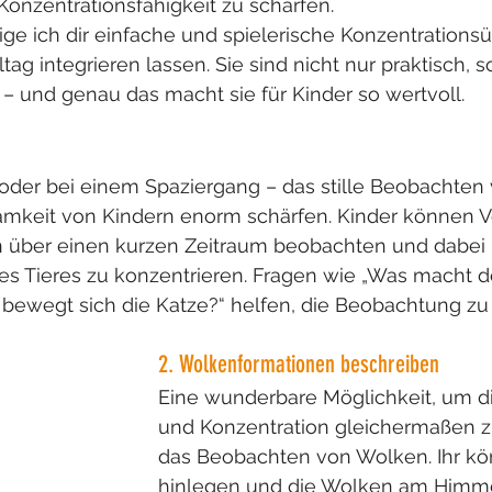
 Konzentrationsfähigkeit zu schärfen.
eige ich dir einfache und spielerische Konzentrations
lltag integrieren lassen. Sie sind nicht nur praktisch, 
 und genau das macht sie für Kinder so wertvoll.
oder bei einem Spaziergang – das stille Beobachten 
mkeit von Kindern enorm schärfen. Kinder können V
n über einen kurzen Zeitraum beobachten und dabei l
es Tieres zu konzentrieren. Fragen wie „Was macht d
bewegt sich die Katze?“ helfen, die Beobachtung zu 
2. Wolkenformationen beschreiben
Eine wunderbare Möglichkeit, um di
und Konzentration gleichermaßen zu 
das Beobachten von Wolken. Ihr kö
hinlegen und die Wolken am Himmel