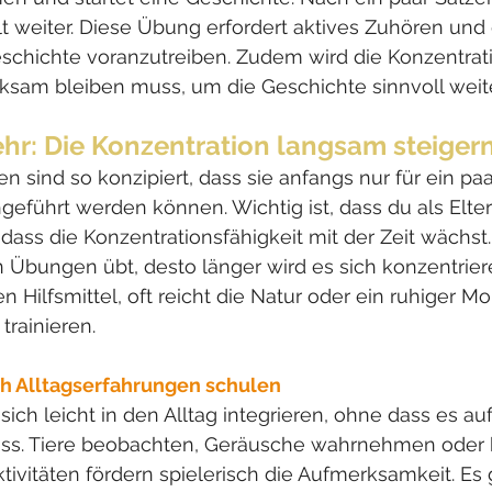
t weiter. Diese Übung erfordert aktives Zuhören und g
schichte voranzutreiben. Zudem wird die Konzentrati
ksam bleiben muss, um die Geschichte sinnvoll weit
ehr: Die Konzentration langsam steiger
n sind so konzipiert, dass sie anfangs nur für ein p
eführt werden können. Wichtig ist, dass du als Elter
dass die Konzentrationsfähigkeit mit der Zeit wächst. 
n Übungen übt, desto länger wird es sich konzentrier
n Hilfsmittel, oft reicht die Natur oder ein ruhiger M
rainieren.
h Alltagserfahrungen schulen
 sich leicht in den Alltag integrieren, ohne dass es a
muss. Tiere beobachten, Geräusche wahrnehmen oder
ktivitäten fördern spielerisch die Aufmerksamkeit. Es 