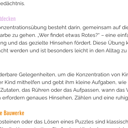
edächtnis.
ntdecken
onzentrationsübung besteht darin, gemeinsam auf di
rbe zu gehen. „Wer findet etwas Rotes?“ – eine einf
g und das gezielte Hinsehen fördert. Diese Übung 
t werden und ist besonders leicht in den Alltag zu 
erbare Gelegenheiten, um die Konzentration von Ki
uer Kind mithelfen und gebt ihm kleine Aufgaben, wie
utaten, das Rühren oder das Aufpassen, wann das W
en erfordern genaues Hinsehen, Zählen und eine ruhi
he Bauwerke
steinen oder das Lösen eines Puzzles sind klassisch