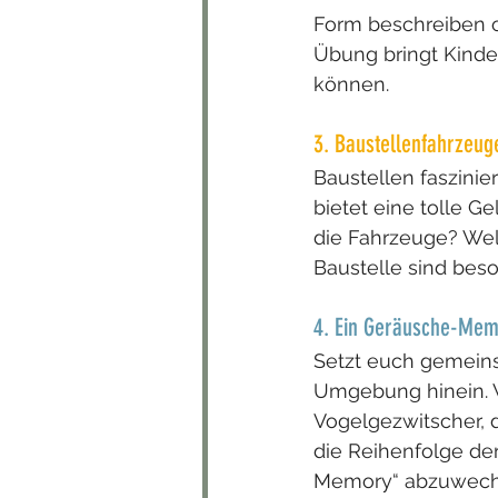
Form beschreiben od
Übung bringt Kinde
können.
3. Baustellenfahrzeu
Baustellen faszini
bietet eine tolle G
die Fahrzeuge? Wel
Baustelle sind bes
4. Ein Geräusche-Me
Setzt euch gemeins
Umgebung hinein. W
Vogelgezwitscher, 
die Reihenfolge de
Memory“ abzuwechse