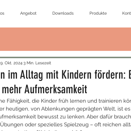
fos
Angebot
Downloads
Produkte
Kont
9. Okt. 2024
3 Min. Lesezeit
n im Alltag mit Kindern fördern: 
 mehr Aufmerksamkeit
ne Fähigkeit, die Kinder früh lernen und trainieren kö
r heutigen, von Ablenkungen geprägten Welt, ist es 
ufmerksamkeit bewusst zu lenken. Aber dafür braucht
bungen oder spezielles Spielzeug – oft reichen allt