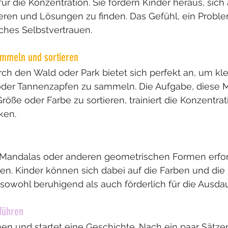
ür die Konzentration. Sie fordern Kinder heraus, sich 
eren und Lösungen zu finden. Das Gefühl, ein Proble
iches Selbstvertrauen.
ammeln und sortieren
ch den Wald oder Park bietet sich perfekt an, um kl
 oder Tannenzapfen zu sammeln. Die Aufgabe, diese M
röße oder Farbe zu sortieren, trainiert die Konzentra
ken.
Mandalas oder anderen geometrischen Formen erfor
n. Kinder können sich dabei auf die Farben und die 
sowohl beruhigend als auch förderlich für die Ausdaue
rführen
n und startet eine Geschichte. Nach ein paar Sätz