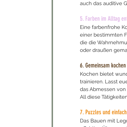
auch das auditive G
5. Farben im Alltag e
Eine farbenfrohe K
einer bestimmten Fa
die die Wahrnehmun
oder draußen gemach
6. Gemeinsam kochen
Kochen bietet wund
trainieren. Lasst e
das Abmessen von Z
All diese Tätigkeit
7. Puzzles und einfac
Das Bauen mit Lego