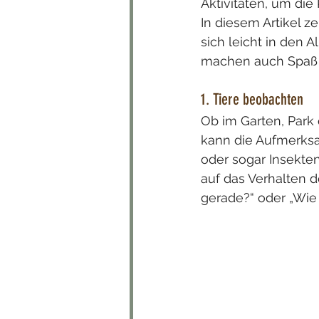
Aktivitäten, um die
In diesem Artikel z
sich leicht in den A
machen auch Spaß –
1. Tiere beobachten
Ob im Garten, Park 
kann die Aufmerksa
oder sogar Insekte
auf das Verhalten d
gerade?“ oder „Wie 