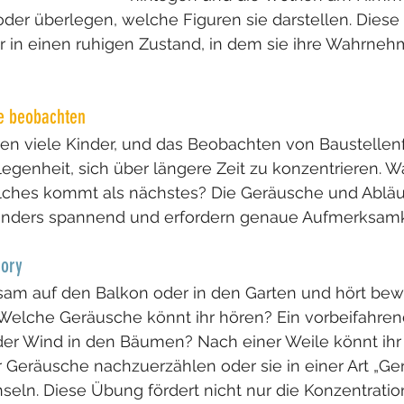
er überlegen, welche Figuren sie darstellen. Diese 
r in einen ruhigen Zustand, in dem sie ihre Wahrne
ge beobachten
eren viele Kinder, und das Beobachten von Baustelle
elegenheit, sich über längere Zeit zu konzentrieren.
ches kommt als nächstes? Die Geräusche und Abläuf
onders spannend und erfordern genaue Aufmerksamk
mory
am auf den Balkon oder in den Garten und hört bewu
elche Geräusche könnt ihr hören? Ein vorbeifahren
der Wind in den Bäumen? Nach einer Weile könnt ihr
r Geräusche nachzuerzählen oder sie in einer Art „G
ln. Diese Übung fördert nicht nur die Konzentratio