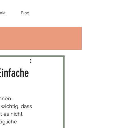
akt
Blog
Einfache
nnen. 
wichtig, dass 
 es nicht 
ägliche 