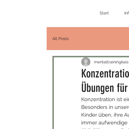
Start
In
All Posts
mentaltrainingkais
Konzentratio
Übungen für
Konzentration ist ei
Besonders in unsere
Kinder üben, ihre A
immer aufwendige Ü