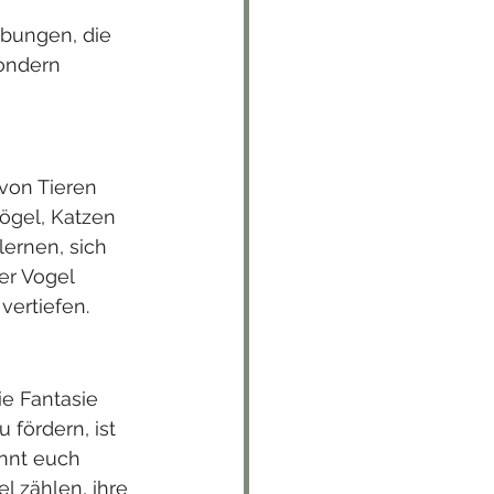
übungen, die 
sondern 
von Tieren 
ögel, Katzen 
ernen, sich 
er Vogel 
vertiefen.
e Fantasie 
fördern, ist 
nnt euch 
 zählen, ihre 