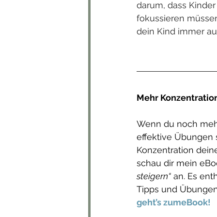
darum, dass Kinder 
fokussieren müssen.
dein Kind immer au
Mehr Konzentration
Wenn du noch mehr
effektive Übungen 
Konzentration deine
schau dir mein eBo
steigern“
 an. Es ent
Tipps und Übungen
geht’s zumeBook!