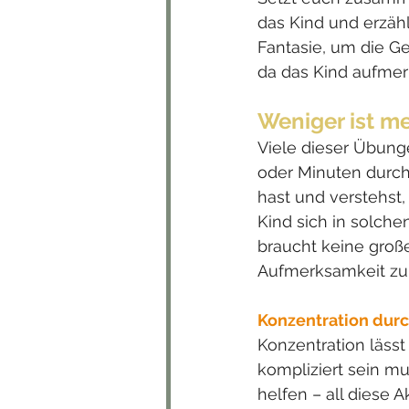
das Kind und erzähl
Fantasie, um die Ge
da das Kind aufmer
Weniger ist m
Viele dieser Übunge
oder Minuten durchg
hast und verstehst, 
Kind sich in solche
braucht keine große
Aufmerksamkeit zu t
Konzentration durc
Konzentration lässt
kompliziert sein 
helfen – all diese A