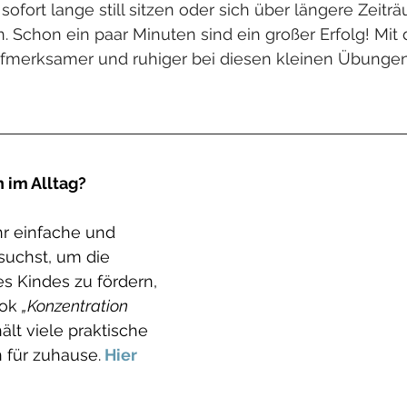
sofort lange still sitzen oder sich über längere Zeitr
 Schon ein paar Minuten sind ein großer Erfolg! Mit d
fmerksamer und ruhiger bei diesen kleinen Übungen
 im Alltag?
 einfache und 
suchst, um die 
s Kindes zu fördern, 
ok 
„Konzentration 
hält viele praktische 
 für zuhause.
Hier 