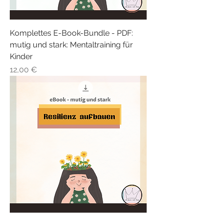
Komplettes E-Book-Bundle - PDF:
mutig und stark: Mentaltraining für
Kinder
Preis
12,00 €