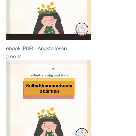
ebook (PDF) - Ängste lösen
Preis
3,00 €