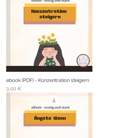
ebook (PDF) - Konzentration steigern
Preis
3,00 €