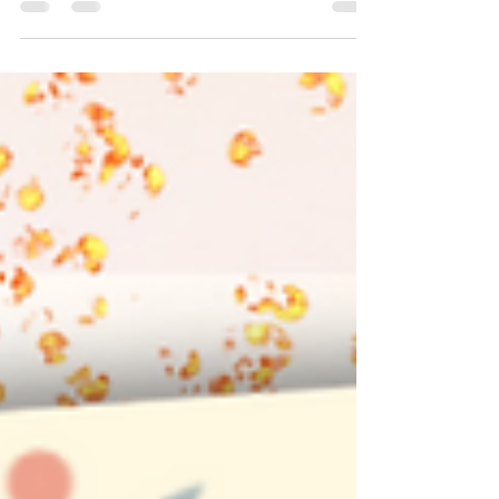
aufregend. Einerseits spürt man die
Erleichterung: Das Schuljahr ist geschafft!
Andererseits...